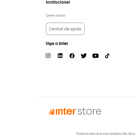
Institucional
Quem Somos
Central de ajuda
Siga o Inter
Todas as marcas e suas imagens são de 