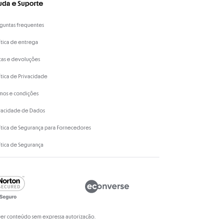
uda e Suporte
guntas frequentes
ítica de entrega
cas e devoluções
ítica de Privacidade
mos e condições
vacidade de Dados
ítica de Segurança para Fornecedores
ítica de Segurança
quer conteúdo sem expressa autorização.