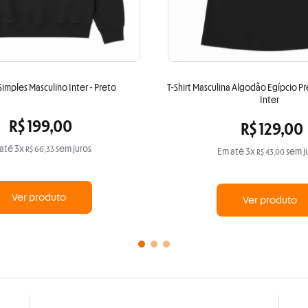
imples Masculino Inter - Preto
T-Shirt Masculina Algodão Egípcio P
Inter
R$
199
,
00
R$
129
,
00
até
3
x
sem juros
R$
66
,
33
Em até
3
x
sem j
R$
43
,
00
Ver produto
Ver produto