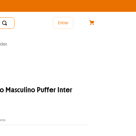
Entrar
des
o Masculino Puffer Inter
uros