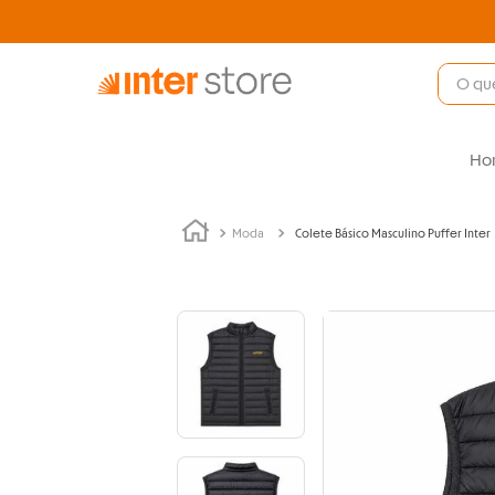
Ho
Moda
Colete Básico Masculino Puffer Inter