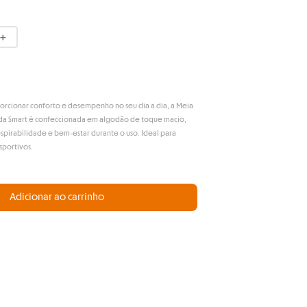
＋
rcionar conforto e desempenho no seu dia a dia, a Meia
da Smart é confeccionada em algodão de toque macio,
spirabilidade e bem-estar durante o uso. Ideal para
sportivos.
Adicionar ao carrinho