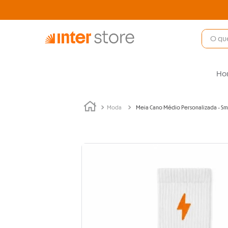
Ho
Moda
Meia Cano Médio Personalizada - Sm