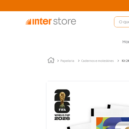
Ho
Papelaria
Cadernos e moleskines
Kit 