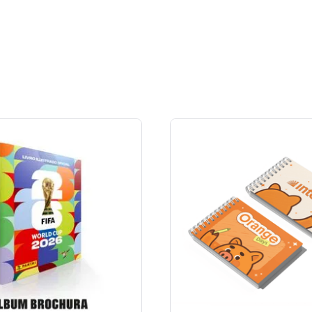
Prepare-se para marcar 