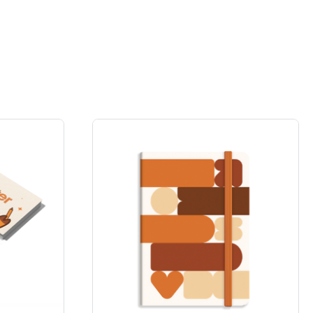
o primeiro gol da sua coleção.