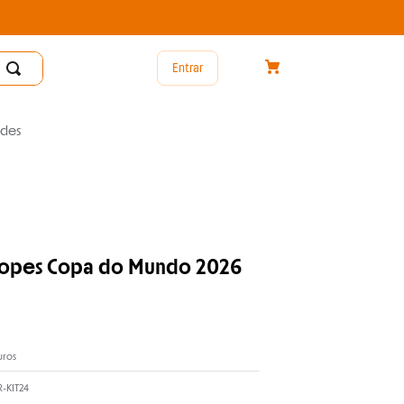
Entrar
des
elopes Copa do Mundo 2026
uros
-KIT24