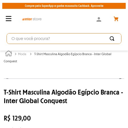
Compre pelo SuperApp e ganhe muuuuuito Cashback. Aproveite
O que você procura?
Moda
T-Shirt Masculina Algodão Egípcio Branca - Inter Global
Conquest
T-Shirt Masculina Algodão Egípcio Branca -
Inter Global Conquest
R$
129
,
00